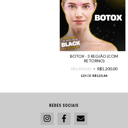
BOTOX - 3 REGIÃO (COM
RETORNO)
R$1.800,00
R$1.200,00
12
X DE
R$123,44
REDES SOCIAIS