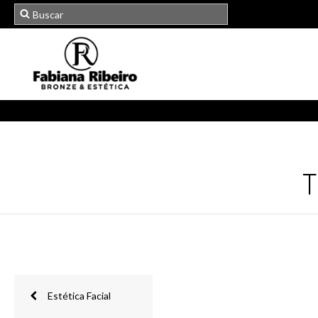
T
Estética Facial