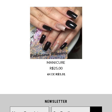
MANICURE
R$25,00
6
X DE
R$5,01
NEWSLETTER