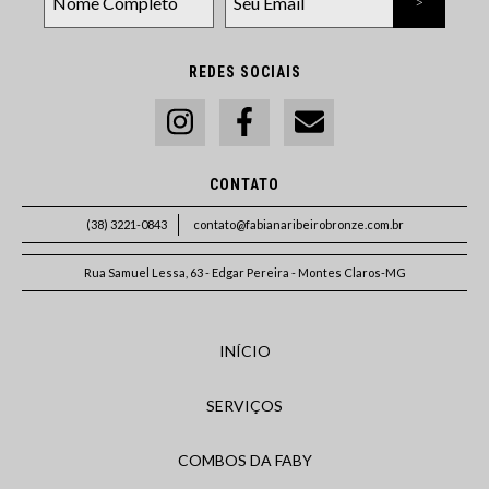
REDES SOCIAIS
CONTATO
(38) 3221-0843
contato@fabianaribeirobronze.com.br
Rua Samuel Lessa, 63 - Edgar Pereira - Montes Claros-MG
INÍCIO
SERVIÇOS
COMBOS DA FABY