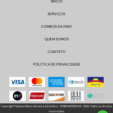
INÍCIO
SERVIÇOS
COMBOS DA FABY
QUEM SOMOS
CONTATO
POLÍTICA DE PRIVACIDADE
Copyright Fabiana Ribeiro Bronze & Estética - 59085643000128 - 2026. Todos os direitos
reservados.