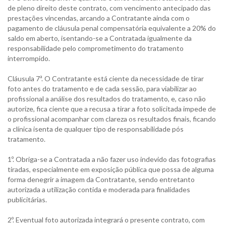
de pleno direito deste contrato, com vencimento antecipado das
prestações vincendas, arcando a Contratante ainda com o
pagamento de cláusula penal compensatória equivalente a 20% do
saldo em aberto, isentando-se a Contratada igualmente da
responsabilidade pelo comprometimento do tratamento
interrompido.
Cláusula 7ª. O Contratante está ciente da necessidade de tirar
foto antes do tratamento e de cada sessão, para viabilizar ao
profissional a análise dos resultados do tratamento, e, caso não
autorize, fica ciente que a recusa a tirar a foto solicitada impede de
o profissional acompanhar com clareza os resultados finais, ficando
a clínica isenta de qualquer tipo de responsabilidade pós
tratamento.
1º. Obriga-se a Contratada a não fazer uso indevido das fotografias
tiradas, especialmente em exposição pública que possa de alguma
forma denegrir a imagem da Contratante, sendo entretanto
autorizada a utilização contida e moderada para finalidades
publicitárias.
2º. Eventual foto autorizada integrará o presente contrato, com