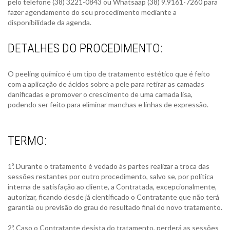
pelo telefone (38) 3221-0843 ou Whatsaap (38) 9.9161-7260 para
fazer agendamento do seu procedimento mediante a
disponibilidade da agenda.
DETALHES DO PROCEDIMENTO:
O peeling químico é um tipo de tratamento estético que é feito
com a aplicação de ácidos sobre a pele para retirar as camadas
danificadas e promover o crescimento de uma camada lisa,
podendo ser feito para eliminar manchas e linhas de expressão.
TERMO:
1º. Durante o tratamento é vedado às partes realizar a troca das
sessões restantes por outro procedimento, salvo se, por política
interna de satisfação ao cliente, a Contratada, excepcionalmente,
autorizar, ficando desde já cientificado o Contratante que não terá
garantia ou previsão do grau do resultado final do novo tratamento.
2º. Caso o Contratante desista do tratamento, perderá as sessões