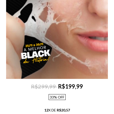
R$299,99
R$199,99
33
%
OFF
12
X DE
R$20,57