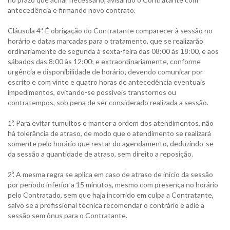
antecedência e firmando novo contrato.
Cláusula 4ª. É obrigação do Contratante comparecer à sessão no
horário e datas marcadas para o tratamento, que se realizarão
ordinariamente de segunda à sexta-feira das 08:00 às 18:00, e aos
sábados das 8:00 às 12:00; e extraordinariamente, conforme
urgência e disponibilidade de horário; devendo comunicar por
escrito e com vinte e quatro horas de antecedência eventuais
impedimentos, evitando-se possíveis transtornos ou
contratempos, sob pena de ser considerado realizada a sessão.
1º. Para evitar tumultos e manter a ordem dos atendimentos, não
há tolerância de atraso, de modo que o atendimento se realizará
somente pelo horário que restar do agendamento, deduzindo-se
da sessão a quantidade de atraso, sem direito a reposição.
2º. A mesma regra se aplica em caso de atraso de início da sessão
por período inferior a 15 minutos, mesmo com presença no horário
pelo Contratado, sem que haja incorrido em culpa a Contratante,
salvo se a profissional técnica recomendar o contrário e adie a
sessão sem ônus para o Contratante.