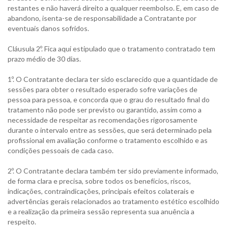
restantes e não haverá direito a qualquer reembolso. E, em caso de
abandono, isenta-se de responsabilidade a Contratante por
eventuais danos sofridos.
Cláusula 2º. Fica aqui estipulado que o tratamento contratado tem
prazo médio de 30 dias.
1º. O Contratante declara ter sido esclarecido que a quantidade de
sessões para obter o resultado esperado sofre variações de
pessoa para pessoa, e concorda que o grau do resultado final do
tratamento não pode ser previsto ou garantido, assim como a
necessidade de respeitar as recomendações rigorosamente
durante o intervalo entre as sessões, que será determinado pela
profissional em avaliação conforme o tratamento escolhido e as
condições pessoais de cada caso.
2º. O Contratante declara também ter sido previamente informado,
de forma clara e precisa, sobre todos os benefícios, riscos,
indicações, contraindicações, principais efeitos colaterais e
advertências gerais relacionados ao tratamento estético escolhido
e a realização da primeira sessão representa sua anuência a
respeito.