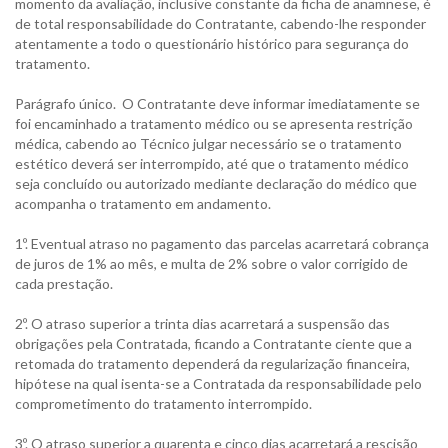
momento da avaliação, inclusive constante da ficha de anamnese, é
de total responsabilidade do Contratante, cabendo-lhe responder
atentamente a todo o questionário histórico para segurança do
tratamento.
Parágrafo único. O Contratante deve informar imediatamente se
foi encaminhado a tratamento médico ou se apresenta restrição
médica, cabendo ao Técnico julgar necessário se o tratamento
estético deverá ser interrompido, até que o tratamento médico
seja concluído ou autorizado mediante declaração do médico que
acompanha o tratamento em andamento.
1º. Eventual atraso no pagamento das parcelas acarretará cobrança
de juros de 1% ao mês, e multa de 2% sobre o valor corrigido de
cada prestação.
2º. O atraso superior a trinta dias acarretará a suspensão das
obrigações pela Contratada, ficando a Contratante ciente que a
retomada do tratamento dependerá da regularização financeira,
hipótese na qual isenta-se a Contratada da responsabilidade pelo
comprometimento do tratamento interrompido.
3º. O atraso superior a quarenta e cinco dias acarretará a rescisão