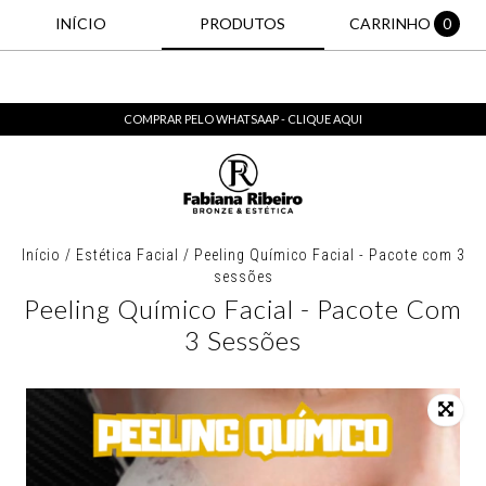
INÍCIO
PRODUTOS
CARRINHO
0
COMPRAR PELO WHATSAAP - CLIQUE AQUI
Início
/
Estética Facial
/
Peeling Químico Facial - Pacote com 3
sessões
Peeling Químico Facial - Pacote Com
3 Sessões