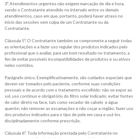
3º. Atendimentos urgentes não exigem marcação de dia e hora,
sendo o Contratante atendido no intervalo entre os demais
atendimentos, caso em que, portanto, poderá haver atraso no
início das sessões sem culpa de um Contratante ou da
Contratante.
Cláusula 5ª. O Contratante também se compromete a seguir todas
as orientações e a fazer uso regular dos produtos indicados pelo
profissional que o avaliar, para um bom resultado no tratamento, a
fim de evitar possíveis incompatibilidades de produtos e ou ativos
neles contidos.
Parágrafo único. Exemplificativamente, são cuidados especiais que
devem ser tomados pelo paciente, conforme suas condições
pessoais e de acordo com o tratamento escolhido: não se expor ao
sol, uso contínuo e obrigatório do filtro solar indicado; evitar fontes
de calor direto na face, tais como secador de cabelo e água
quente; não remover as escamações e não coçar a região; fazer uso
dos produtos indicados para o tipo de pele em casa e usá-los
disciplinadamente conforme prescrição.
Cláusula 6ª. Toda informação prestada pelo Contratante no