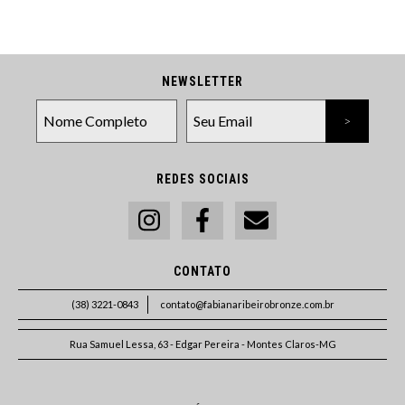
NEWSLETTER
REDES SOCIAIS
CONTATO
(38) 3221-0843
contato@fabianaribeirobronze.com.br
Rua Samuel Lessa, 63 - Edgar Pereira - Montes Claros-MG